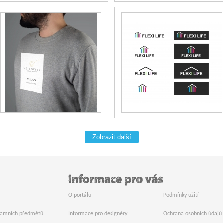
Zobrazit další
O portálu
Podmínky užití
klamních předmětů
Informace pro designéry
Ochrana osobních údajů