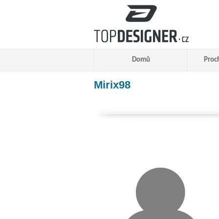
Domů
Proc
Mirix98