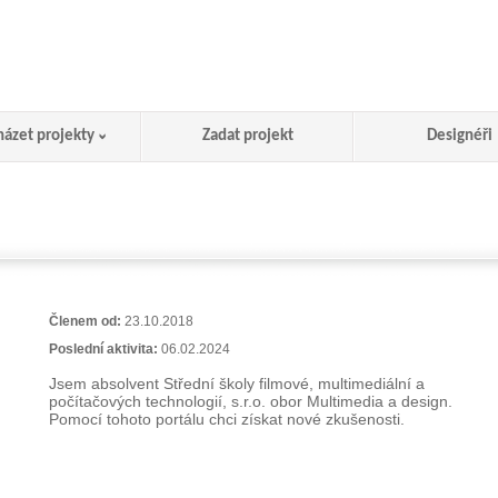
házet projekty
Zadat projekt
Designéři
Členem od:
23.10.2018
Poslední aktivita:
06.02.2024
Jsem absolvent Střední školy filmové, multimediální a
počítačových technologií, s.r.o. obor Multimedia a design.
Pomocí tohoto portálu chci získat nové zkušenosti.