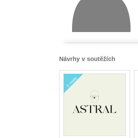
Návrhy v soutěžích