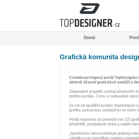
Domů
Proc
Grafická komunita design
Crowdsourcingový portál TopDesigner.cz
aktivně účastní grafických soutěží a tí
Zadavatelé projektů oceňují především m
politiku portálu. Cenu si zadavatelé stano
Za rok od spuštění portálu TopDesigner.cz
grafika, pokud jsou začátečníci ve svém ob
Portál realizoval za poslední rok 125 graf
předmětů, produktové obaly a ostatní des
„Společnost, která potřebuje grafický n
nabídky a po specifikaci zadání v podstat