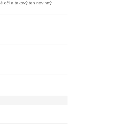
é oči a takový ten nevinný