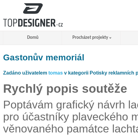
Domů
Procházet projekty
Gastonův memoriál
Zadáno uživatelem
tomas
v kategorii Potisky reklamních
Rychlý popis soutěže
Poptávám grafický návrh la
pro účastníky plaveckého 
věnovaného památce lacht