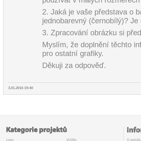
2. Jaká je vaše představa o 
jednobarevný (černobílý)? Je 
3. Zpracování obrázku si před
Myslím, že doplnění těchto in
pro ostatní grafiky.
Děkuji za odpověď.
3.01.2016 19:40
Logo
Vizitky
O portál