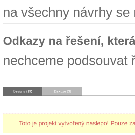
na všechny návrhy se 
Odkazy na řešení, která
nechceme podsouvat ř
Designy (19)
Diskuze (3)
Toto je projekt vytvořený naslepo! Pouze z