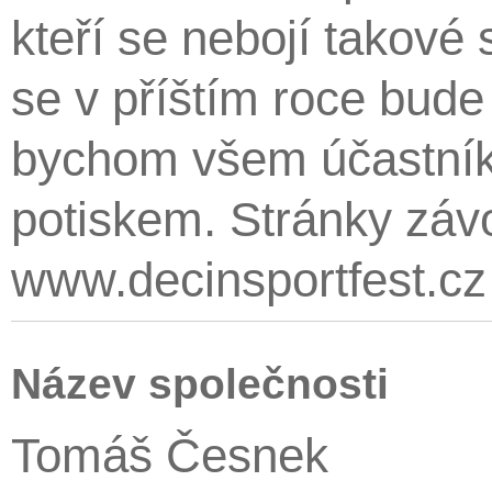
kteří se nebojí takové
se v příštím roce bude
bychom všem účastníkům
potiskem. Stránky záv
www.decinsportfest.cz
Název společnosti
Tomáš Česnek