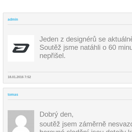
admin
Jeden z designérů se aktuáln
Soutěž jsme natáhli o 60 minu
nepřišel.
18.01.2016 7:52
tomas
Dobrý den,
soutěž jsem záměrně nesvazov