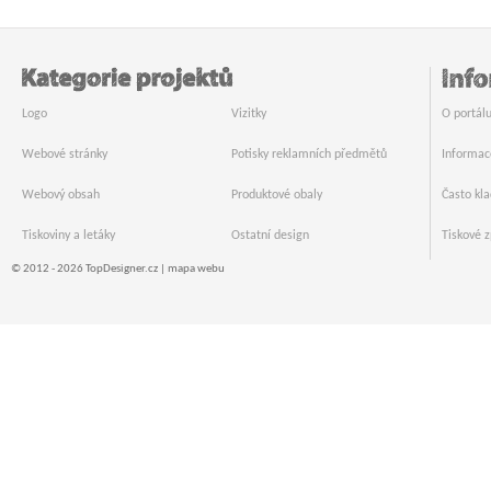
Logo
Vizitky
O portál
Webové stránky
Potisky reklamních předmětů
Informac
Webový obsah
Produktové obaly
Často kl
Tiskoviny a letáky
Ostatní design
Tiskové z
© 2012 - 2026 TopDesigner.cz |
mapa webu