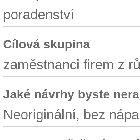
poradenství
Cílová skupina
zaměstnanci firem z rů
Jaké návrhy byste nera
Neoriginální, bez náp