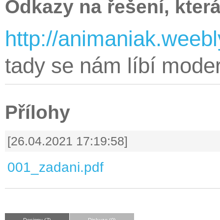
Odkazy na řešení, která
http://animaniak.weebl
tady se nám líbí moder
Přílohy
[26.04.2021 17:19:58]
001_zadani.pdf