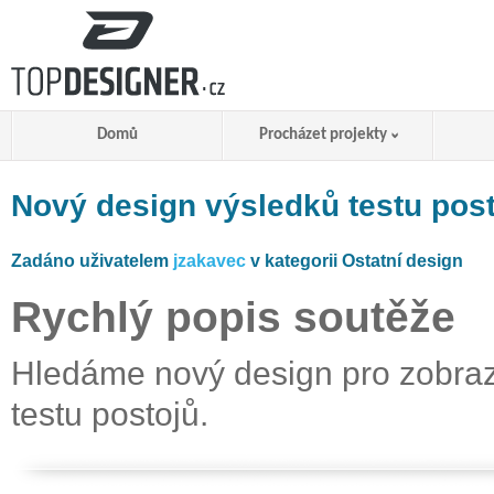
Domů
Procházet projekty
Nový design výsledků testu pos
Zadáno uživatelem
jzakavec
v kategorii Ostatní design
Rychlý popis soutěže
Hledáme nový design pro zobra
testu postojů.