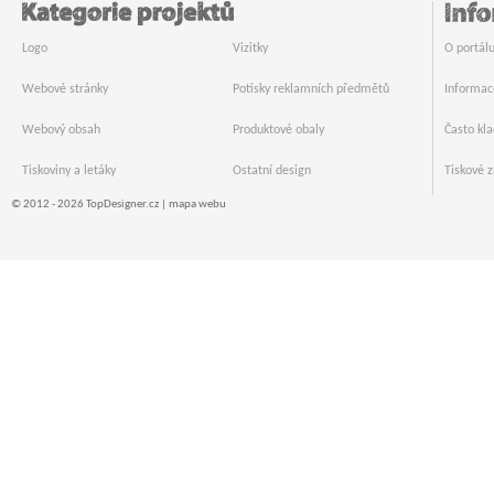
Logo
Vizitky
O portál
Webové stránky
Potisky reklamních předmětů
Informac
Webový obsah
Produktové obaly
Často kl
Tiskoviny a letáky
Ostatní design
Tiskové z
© 2012 - 2026 TopDesigner.cz |
mapa webu