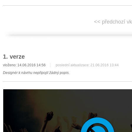
<< předchozí vk
1. verze
vloženo: 14.06.2016 14:56
poslední aktualizace: 21.06.2016 13:44
Designér k návrhu nepřipojil žádný popis.