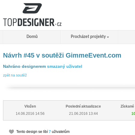
Domů
Procházet projekty
Návrh #45 v soutěži GimmeEvent.com
Nahráno designerem
smazaný uživatel
zpět na soutěž
Vložen
Poslední aktualizace
Získané
14.06.2016 14:56
21.06.2016 13:44
1
Tento design se líbí
7
uživatelům