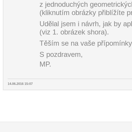
z jednoduchých geometrických
(kliknutím obrázky přiblížíte pr
Udělal jsem i návrh, jak by a
(viz 1. obrázek shora).
Těším se na vaše přípomínky.
S pozdravem,
MP.
14.06.2016 15:07