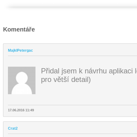
Komentáře
MajklPetergac
Přidal jsem k návrhu aplikaci 
pro větší detail)
17.06.2016 11:49
Crat2