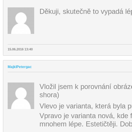
Děkuji, skutečně to vypadá l
15.06.2016 13:40
MajklPetergac
Vložil jsem k porovnání obráz
shora)
Vlevo je varianta, která byl
Vpravo je varianta nová, kde 
mnohem lépe. Estetičtěji. Dob