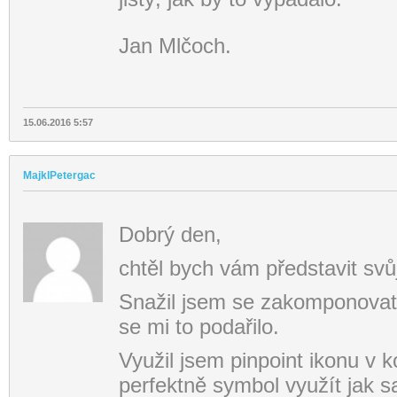
Jan Mlčoch.
15.06.2016 5:57
MajklPetergac
Dobrý den,
chtěl bych vám představit svů
Snažil jsem se zakomponovat 
se mi to podařilo.
Využil jsem pinpoint ikonu v
perfektně symbol využít jak 