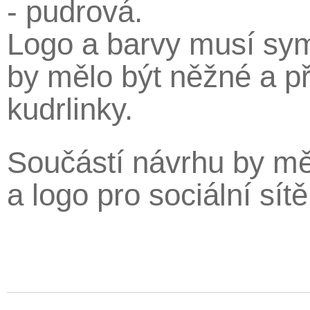
- pudrová.
Logo a barvy musí sym
by mělo být něžné a př
kudrlinky.
Součástí návrhu by měl
a logo pro sociální sít