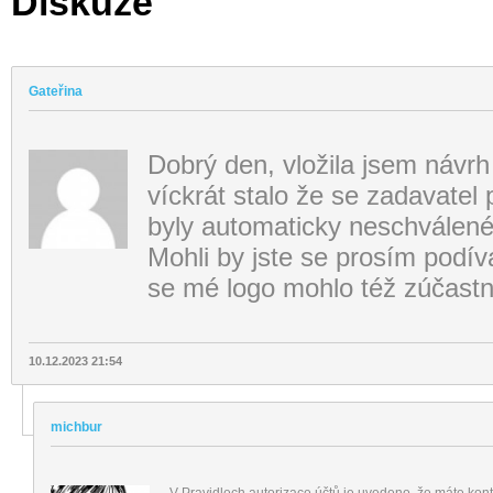
Diskuze
Gateřina
Dobrý den, vložila jsem návrh
víckrát stalo že se zadavatel
byly automaticky neschválené
Mohli by jste se prosím podív
se mé logo mohlo též zúčastni
10.12.2023 21:54
michbur