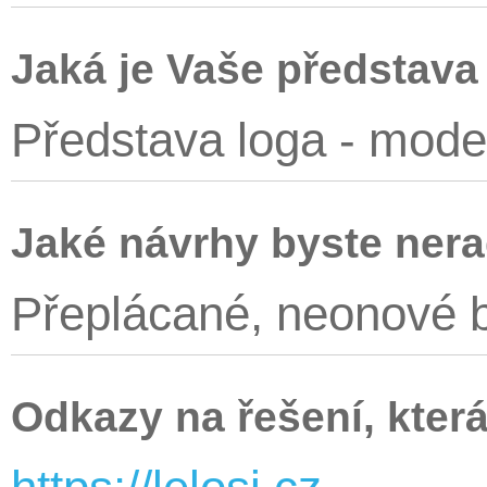
Jaká je Vaše představa
Představa loga - moder
Jaké návrhy byste nera
Přeplácané, neonové 
Odkazy na řešení, která