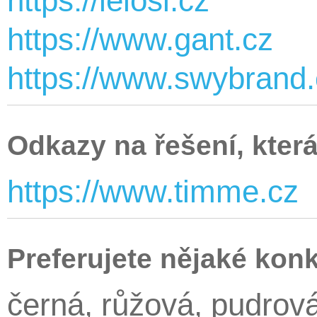
https://lelosi.cz
https://www.gant.cz
https://www.swybrand
Odkazy na řešení, která
https://www.timme.cz
Preferujete nějaké kon
černá, růžová, pudrov