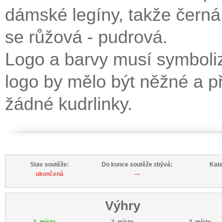
dámské legíny, takže černá 
se růžová - pudrová.
Logo a barvy musí symboli
logo by mělo být něžné a př
žádné kudrlinky.
Stav soutěže:
Do konce soutěže zbývá:
Kate
ukončená
---
Výhry