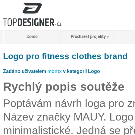
Domů
Procházet projekty
Logo pro fitness clothes brand
Zadáno uživatelem
montx
v kategorii Logo
Rychlý popis soutěže
Poptávám návrh loga pro z
Název značky MAUY. Logo m
minimalistické. Jedná se p